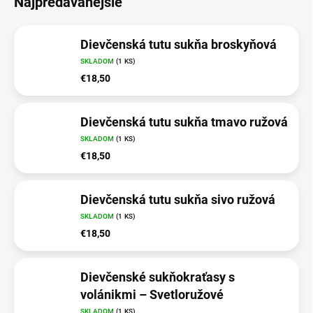
Najpredávanejšie
Dievčenská tutu sukňa broskyňová
SKLADOM
(1 KS)
€18,50
Dievčenská tutu sukňa tmavo ružová
SKLADOM
(1 KS)
€18,50
Dievčenská tutu sukňa sivo ružová
SKLADOM
(1 KS)
€18,50
Dievčenské sukňokraťasy s
volánikmi – Svetloružové
SKLADOM
(1 KS)