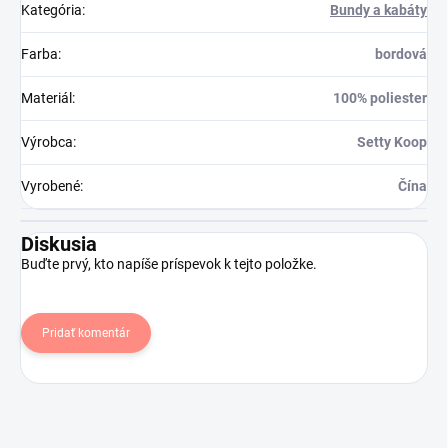
Kategória
:
Bundy a kabáty
Farba
:
bordová
Materiál
:
100% poliester
Výrobca
:
Setty Koop
Vyrobené
:
Čína
Diskusia
Buďte prvý, kto napíše príspevok k tejto položke.
Pridať komentár