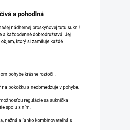
čivá a pohodlná
našej nádhernej broskyňovej tutu sukni!
ie a každodenné dobrodružstvá. Jej
objem, ktorý si zamiluje každé
dom pohybe krásne roztočil.
ý na pokožku a neobmedzuje v pohybe.
 možnosťou regulácie sa suknička
ie spolu s ním.
a, nežná a ľahko kombinovateľná s