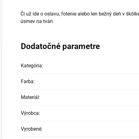
Či už ide o oslavu, fotenie alebo len bežný deň v škôlk
úsmev na tvári.
Dodatočné parametre
Kategória
:
Farba
:
Materiál
:
Výrobca
:
Vyrobené
: