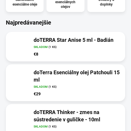
esenciálnych
esenciálne oleje
doplnky
olejov
Najpredávanejšie
doTERRA Star Anise 5 ml - Badián
SKLADOM
(1 KS)
€8
doTerra Esenciálny olej Patchouli 15
ml
SKLADOM
(1 KS)
€29
doTERRA Thinker - zmes na
sústredenie v guličke - 10ml
SKLADOM
(1 KS)