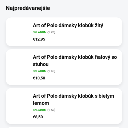
Najpredávanejšie
Art of Polo dámsky klobúk žltý
SKLADOM
(1 KS)
€12,95
Art of Polo dámsky klobúk fialový so
stuhou
SKLADOM
(1 KS)
€10,50
Art of Polo dámsky klobúk s bielym
lemom
SKLADOM
(1 KS)
€8,50