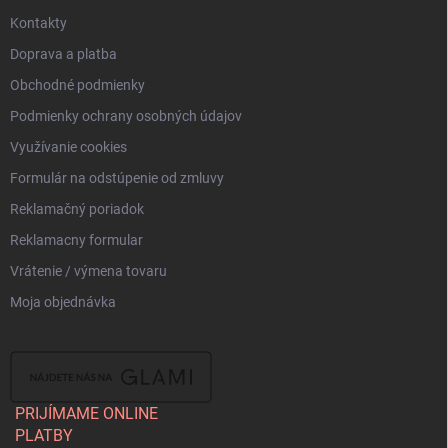
i
s
Kontakty
u
Doprava a platba
Obchodné podmienky
Podmienky ochrany osobných údajov
Využívanie cookies
Formulár na odstúpenie od zmluvy
Reklamačný poriadok
Reklamacny formular
Vrátenie / výmena tovaru
Moja objednávka
PRIJÍMAME ONLINE
PLATBY