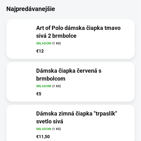
Najpredávanejšie
Art of Polo dámska čiapka tmavo
sivá 2 brmbolce
SKLADOM
(1 KS)
€12
Dámska čiapka červená s
brmbolcom
SKLADOM
(1 KS)
€5
Dámska zimná čiapka "trpaslík"
svetlo sivá
SKLADOM
(1 KS)
€11,50