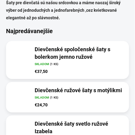
Šaty pre dievčatá sú našou srdcovkou a máme naozaj široký
výber od jednoduchých a jednofarebných ,cez kvietkované
elegantné až po slávnostné.
Najpredávanejšie
Dievčenské spoločenské šaty s
bolerkom jemno ružové
SKLADOM
(1 KS)
€37,50
Dievčenské ružové šaty s motýlikmi
SKLADOM
(1 KS)
€24,70
Dievčenské šaty svetlo ružové
Izabela