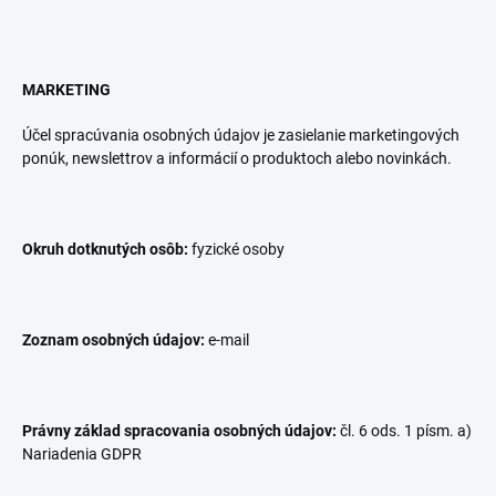
MARKETING
Účel spracúvania osobných údajov je zasielanie marketingových
ponúk, newslettrov a informácií o produktoch alebo novinkách.
Okruh dotknutých osôb:
fyzické osoby
Zoznam osobných údajov:
e-mail
Právny základ spracovania osobných údajov:
čl. 6 ods. 1 písm. a)
Nariadenia GDPR