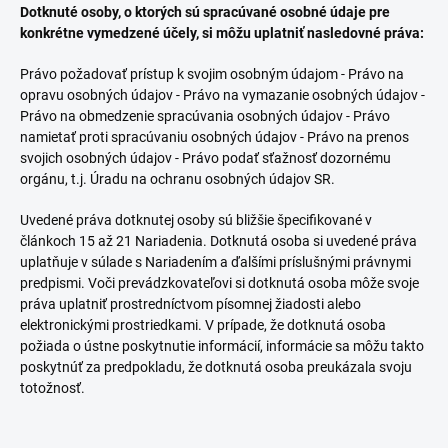
Dotknuté osoby, o ktorých sú spracúvané osobné údaje pre
konkrétne vymedzené účely, si môžu uplatniť nasledovné práva:
Právo požadovať prístup k svojim osobným údajom - Právo na
opravu osobných údajov - Právo na vymazanie osobných údajov -
Právo na obmedzenie spracúvania osobných údajov - Právo
namietať proti spracúvaniu osobných údajov - Právo na prenos
svojich osobných údajov - Právo podať sťažnosť dozornému
orgánu, t.j. Úradu na ochranu osobných údajov SR.
Uvedené práva dotknutej osoby sú bližšie špecifikované v
článkoch 15 až 21 Nariadenia. Dotknutá osoba si uvedené práva
uplatňuje v súlade s Nariadením a ďalšími príslušnými právnymi
predpismi. Voči prevádzkovateľovi si dotknutá osoba môže svoje
práva uplatniť prostredníctvom písomnej žiadosti alebo
elektronickými prostriedkami. V prípade, že dotknutá osoba
požiada o ústne poskytnutie informácií, informácie sa môžu takto
poskytnúť za predpokladu, že dotknutá osoba preukázala svoju
totožnosť.