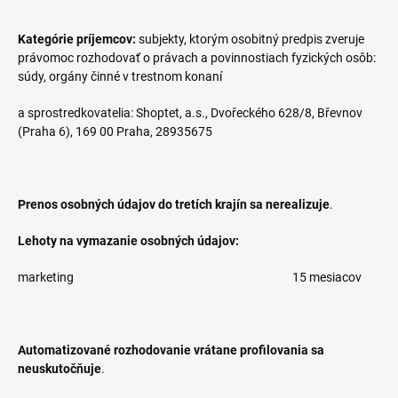
Kategórie príjemcov:
subjekty, ktorým osobitný predpis zveruje
právomoc rozhodovať o právach a povinnostiach fyzických osôb:
súdy, orgány činné v trestnom konaní
a sprostredkovatelia: Shoptet, a.s., Dvořeckého 628/8, Břevnov
(Praha 6), 169 00 Praha, 28935675
Prenos osobných údajov do tretích krajín sa nerealizuje
.
Lehoty na vymazanie osobných údajov:
marketing
15 mesiacov
Automatizované rozhodovanie vrátane profilovania sa
neuskutočňuje
.