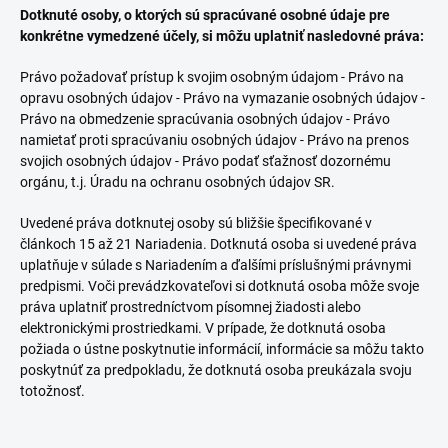
Dotknuté osoby, o ktorých sú spracúvané osobné údaje pre
konkrétne vymedzené účely, si môžu uplatniť nasledovné práva:
Právo požadovať prístup k svojim osobným údajom - Právo na
opravu osobných údajov - Právo na vymazanie osobných údajov -
Právo na obmedzenie spracúvania osobných údajov - Právo
namietať proti spracúvaniu osobných údajov - Právo na prenos
svojich osobných údajov - Právo podať sťažnosť dozornému
orgánu, t.j. Úradu na ochranu osobných údajov SR.
Uvedené práva dotknutej osoby sú bližšie špecifikované v
článkoch 15 až 21 Nariadenia. Dotknutá osoba si uvedené práva
uplatňuje v súlade s Nariadením a ďalšími príslušnými právnymi
predpismi. Voči prevádzkovateľovi si dotknutá osoba môže svoje
práva uplatniť prostredníctvom písomnej žiadosti alebo
elektronickými prostriedkami. V prípade, že dotknutá osoba
požiada o ústne poskytnutie informácií, informácie sa môžu takto
poskytnúť za predpokladu, že dotknutá osoba preukázala svoju
totožnosť.