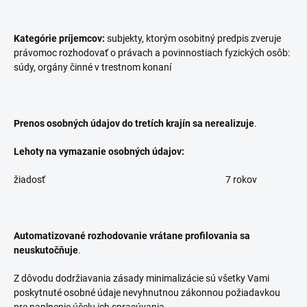
Kategórie príjemcov:
subjekty, ktorým osobitný predpis zveruje
právomoc rozhodovať o právach a povinnostiach fyzických osôb:
súdy, orgány činné v trestnom konaní
Prenos osobných údajov do tretích krajín sa nerealizuje
.
Lehoty na vymazanie osobných údajov:
žiadosť
7 rokov
Automatizované rozhodovanie vrátane profilovania sa
neuskutočňuje
.
Z dôvodu dodržiavania zásady minimalizácie sú všetky Vami
poskytnuté osobné údaje nevyhnutnou zákonnou požiadavkou