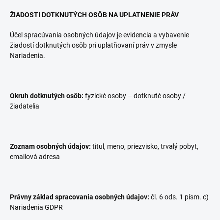
ŽIADOSTI DOTKNUTÝCH OSÔB NA UPLATNENIE PRÁV
Účel spracúvania osobných údajov je evidencia a vybavenie
žiadostí dotknutých osôb pri uplatňovaní práv v zmysle
Nariadenia.
Okruh dotknutých osôb:
fyzické osoby – dotknuté osoby /
žiadatelia
Zoznam osobných údajov:
titul, meno, priezvisko, trvalý pobyt,
emailová adresa
Právny základ spracovania osobných údajov:
čl. 6 ods. 1 písm. c)
Nariadenia GDPR