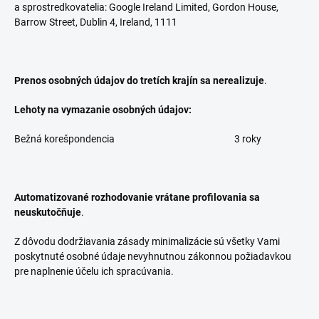
a sprostredkovatelia: Google Ireland Limited, Gordon House,
Barrow Street, Dublin 4, Ireland, 1111
Prenos osobných údajov do tretích krajín sa nerealizuje
.
Lehoty na vymazanie osobných údajov:
Bežná korešpondencia
3 roky
Automatizované rozhodovanie vrátane profilovania sa
neuskutočňuje
.
Z dôvodu dodržiavania zásady minimalizácie sú všetky Vami
poskytnuté osobné údaje nevyhnutnou zákonnou požiadavkou
pre naplnenie účelu ich spracúvania.