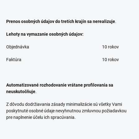
Prenos osobných údajov do tretích krajín sa nerealizuje
.
Lehoty na vymazanie osobných údajov:
Objednávka
10 rokov
Faktúra
10 rokov
Automatizované rozhodovanie vrátane profilovania sa
neuskutočňuje
.
Z dôvodu dodržiavania zásady minimalizácie sú všetky Vami
poskytnuté osobné údaje nevyhnutnou zmluvnou požiadavkou
pre naplnenie účelu ich spracúvania.