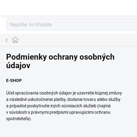
Prejsť
na
obsah
Domov
Podmienky ochrany osobných
údajov
E-SHOP
Účel spracúvania osobných údajov je uzavretie kúpnej zmluvy
a následné uskutočnenie platby, dodanie tovaru alebo služby
a prípadné poskytnutie iných súvisiacich služieb (najmä
v súvislosti s právnymi predpismi upravujúcimi ochranu
spotrebiteľa).