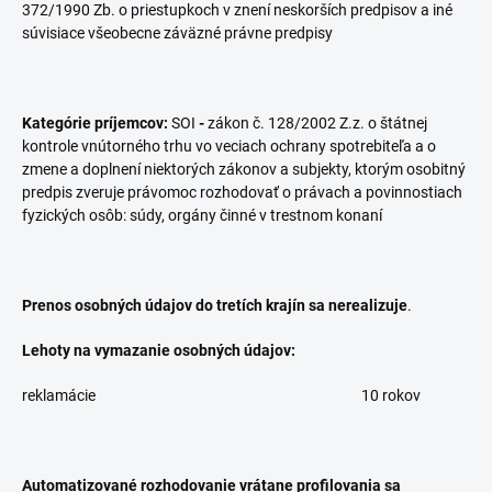
372/1990 Zb. o priestupkoch v znení neskorších predpisov a iné
súvisiace všeobecne záväzné právne predpisy
Kategórie príjemcov:
SOI
-
zákon č. 128/2002 Z.z. o štátnej
kontrole vnútorného trhu vo veciach ochrany spotrebiteľa a o
zmene a doplnení niektorých zákonov a subjekty, ktorým osobitný
predpis zveruje právomoc rozhodovať o právach a povinnostiach
fyzických osôb: súdy, orgány činné v trestnom konaní
Prenos osobných údajov do tretích krajín sa nerealizuje
.
Lehoty na vymazanie osobných údajov:
reklamácie
10 rokov
Automatizované rozhodovanie vrátane profilovania sa