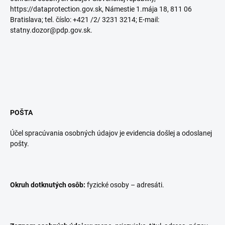
https://dataprotection.gov.sk, Námestie 1.mája 18, 811 06
Bratislava; tel. číslo: +421 /2/ 3231 3214; E-mail:
statny.dozor@pdp.gov.sk.
POŠTA
Účel spracúvania osobných údajov je evidencia došlej a odoslanej
pošty.
Okruh dotknutých osôb:
fyzické osoby – adresáti.