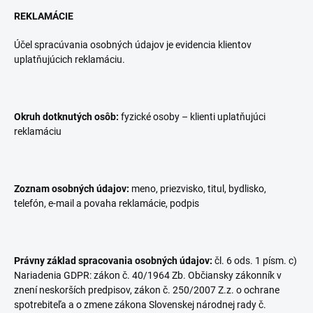
REKLAMÁCIE
Účel spracúvania osobných údajov je evidencia klientov
uplatňujúcich reklamáciu.
Okruh dotknutých osôb:
fyzické osoby – klienti uplatňujúci
reklamáciu
Zoznam osobných údajov:
meno, priezvisko, titul, bydlisko,
telefón, e-mail a povaha reklamácie, podpis
Právny základ spracovania osobných údajov:
čl. 6 ods. 1 písm. c)
Nariadenia GDPR: zákon č. 40/1964 Zb. Občiansky zákonník v
znení neskorších predpisov, zákon č. 250/2007 Z.z. o ochrane
spotrebiteľa a o zmene zákona Slovenskej národnej rady č.