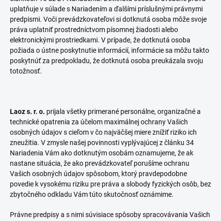
uplatňuje v súlade s Nariadením a ďalšími príslušnými právnymi
predpismi. Voči prevádzkovateľovi si dotknutá osoba môže svoje
práva uplatniť prostredníctvom písomnej žiadosti alebo
elektronickými prostriedkami. V prípade, že dotknutá osoba
požiada o ústne poskytnutie informácií, informácie sa môžu takto
poskytnúť za predpokladu, že dotknutá osoba preukázala svoju
totožnosť.
Laoz s. r. o.
prijala všetky primerané personálne, organizačné a
technické opatrenia za účelom maximálnej ochrany Vašich
osobných údajov s cieľom v čo najväčšej miere znížiť riziko ich
zneužitia. V zmysle našej povinnosti vyplývajúcej z článku 34
Nariadenia Vám ako dotknutým osobám oznamujeme, že ak
nastane situácia, že ako prevádzkovateľ porušíme ochranu
Vašich osobných údajov spôsobom, ktorý pravdepodobne
povedie k vysokému riziku pre práva a slobody fyzických osôb, bez
zbytočného odkladu Vám túto skutočnosť oznámime.
Právne predpisy a s nimi súvisiace spôsoby spracovávania Vašich