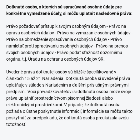
Dotknuté osoby, o ktorých sú spracúvané osobné údaje pre
konkrétne vymedzené účely, si môžu uplatniť nasledovné práva:
Právo požadovať prístup k svojim osobným údajom - Právo na
opravu osobných údajov - Právo na vymazanie osobných údajov -
Právo na obmedzenie spracúvania osobných údajov - Právo
namietať proti spracúvaniu osobných údajov - Právo na prenos
svojich osobných údajov - Právo podať sťažnosť dozornému
orgánu, t.j. Úradu na ochranu osobných údajov SR.
Uvedené práva dotknutej osoby sú bližšie špecifikované v
článkoch 15 až 21 Nariadenia. Dotknutá osoba si uvedené práva
uplatňuje v súlade s Nariadením a ďalšími príslušnými právnymi
predpismi. Voči prevádzkovateľovi si dotknutá osoba môže svoje
práva uplatniť prostredníctvom písomnej žiadosti alebo
elektronickými prostriedkami. V prípade, že dotknutá osoba
požiada o ústne poskytnutie informácií, informácie sa môžu takto
poskytnúť za predpokladu, že dotknutá osoba preukázala svoju
totožnosť.