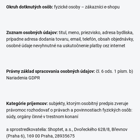
Okruh dotknutých osôb:
fyzické osoby – zákazníci e-shopu
Zoznam osobných údajov:
titul, meno, priezvisko, adresa bydliska,
prípadne adresa dodania tovaru, email, telefón, obsah objednávky,
osobné údaje nevyhnutné na uskutočnenie platby cez internet
Právny základ spracovania osobných údajov:
čl. 6 ods. 1 písm. b)
Nariadenia GDPR
Kategórie príjemcov:
subjekty, ktorým osobitný predpis zveruje
právomoc rozhodovať o právach a povinnostiach fyzických osôb:
súdy, orgány činné v trestnom konaní
a sprostredkovatelia: Shoptet, a.s., Dvořeckého 628/8, Břevnov
(Praha 6), 169 00 Praha, 28935675