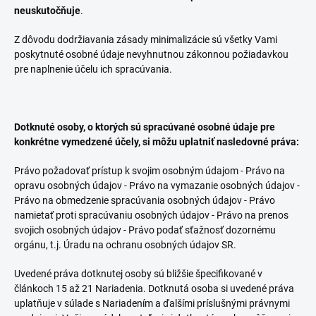
neuskutočňuje
.
Z dôvodu dodržiavania zásady minimalizácie sú všetky Vami
poskytnuté osobné údaje nevyhnutnou zákonnou požiadavkou
pre naplnenie účelu ich spracúvania.
Dotknuté osoby, o ktorých sú spracúvané osobné údaje pre
konkrétne vymedzené účely, si môžu uplatniť nasledovné práva:
Právo požadovať prístup k svojim osobným údajom - Právo na
opravu osobných údajov - Právo na vymazanie osobných údajov -
Právo na obmedzenie spracúvania osobných údajov - Právo
namietať proti spracúvaniu osobných údajov - Právo na prenos
svojich osobných údajov - Právo podať sťažnosť dozornému
orgánu, t.j. Úradu na ochranu osobných údajov SR.
Uvedené práva dotknutej osoby sú bližšie špecifikované v
článkoch 15 až 21 Nariadenia. Dotknutá osoba si uvedené práva
uplatňuje v súlade s Nariadením a ďalšími príslušnými právnymi