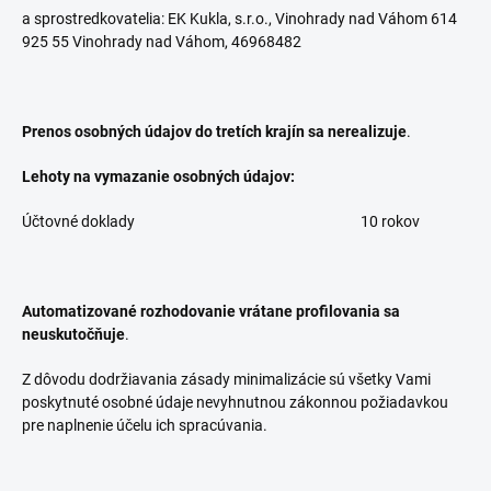
a sprostredkovatelia: EK Kukla, s.r.o., Vinohrady nad Váhom 614
925 55 Vinohrady nad Váhom, 46968482
Prenos osobných údajov do tretích krajín sa nerealizuje
.
Lehoty na vymazanie osobných údajov:
Účtovné doklady
10 rokov
Automatizované rozhodovanie vrátane profilovania sa
neuskutočňuje
.
Z dôvodu dodržiavania zásady minimalizácie sú všetky Vami
poskytnuté osobné údaje nevyhnutnou zákonnou požiadavkou
pre naplnenie účelu ich spracúvania.