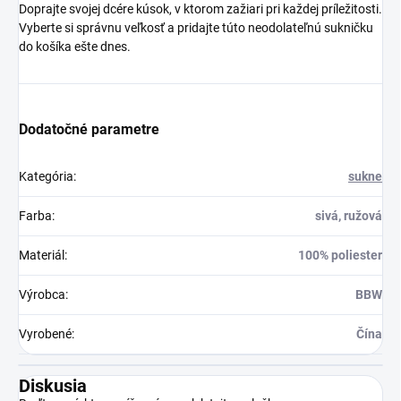
Doprajte svojej dcére kúsok, v ktorom zažiari pri každej príležitosti.
Vyberte si správnu veľkosť a pridajte túto neodolateľnú sukničku
do košíka ešte dnes.
Dodatočné parametre
Kategória
:
sukne
Farba
:
sivá, ružová
Materiál
:
100% poliester
Výrobca
:
BBW
Vyrobené
:
Čína
Diskusia