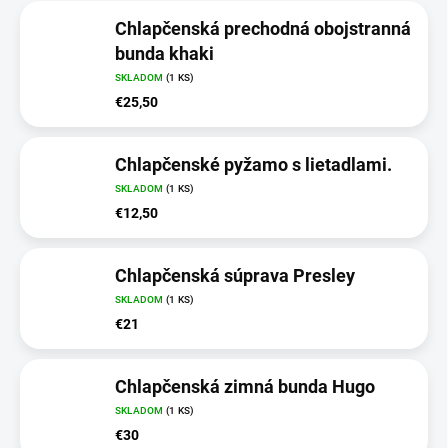
Chlapčenská prechodná obojstranná
bunda khaki
SKLADOM
(1 KS)
€25,50
Chlapčenské pyžamo s lietadlami.
SKLADOM
(1 KS)
€12,50
Chlapčenská súprava Presley
SKLADOM
(1 KS)
€21
Chlapčenská zimná bunda Hugo
SKLADOM
(1 KS)
€30