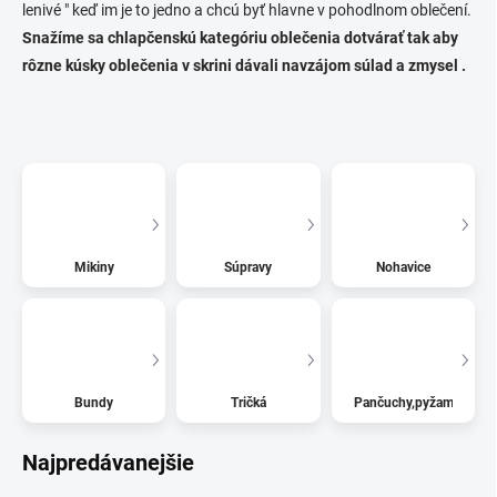
lenivé " keď im je to jedno a chcú byť hlavne v pohodlnom oblečení.
Snažíme sa chlapčenskú kategóriu oblečenia dotvárať tak aby
rôzne kúsky oblečenia v skrini dávali navzájom súlad a zmysel .
Mikiny
Súpravy
Nohavice
Bundy
Tričká
Pančuchy,pyžamá
Najpredávanejšie