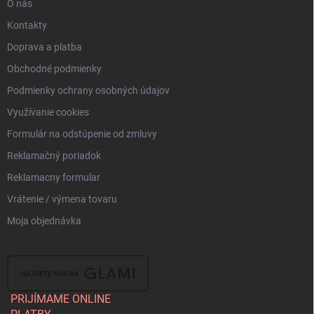
O nás
i
s
Kontakty
u
Doprava a platba
Obchodné podmienky
Podmienky ochrany osobných údajov
Využívanie cookies
Formulár na odstúpenie od zmluvy
Reklamačný poriadok
Reklamacny formular
Vrátenie / výmena tovaru
Moja objednávka
PRIJÍMAME ONLINE