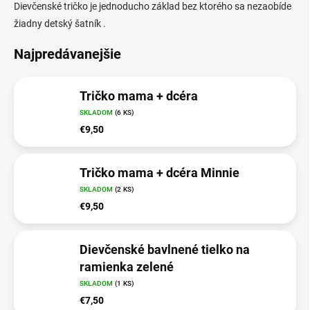
Dievčenské tričko je jednoducho základ bez ktorého sa nezaobíde
žiadny detský šatník .
Najpredávanejšie
Tričko mama + dcéra
SKLADOM
(6 KS)
€9,50
Tričko mama + dcéra Minnie
SKLADOM
(2 KS)
€9,50
Dievčenské bavlnené tielko na
ramienka zelené
SKLADOM
(1 KS)
€7,50