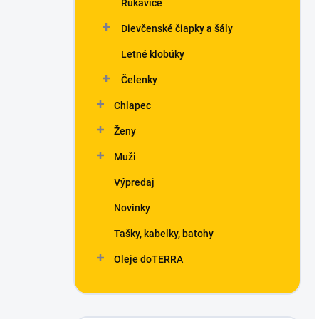
Rukavice
Dievčenské čiapky a šály
Letné klobúky
Čelenky
Chlapec
Ženy
Muži
Výpredaj
Novinky
Tašky, kabelky, batohy
Oleje doTERRA