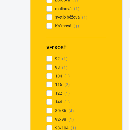
1
malinová
1
svetlo béžová
1
Krémová
1
VEĽKOSŤ
92
1
98
1
104
1
116
2
122
1
146
1
80/86
4
92/98
1
98/104
1