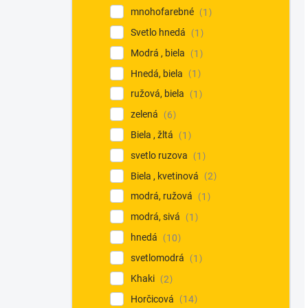
mnohofarebné
1
Svetlo hnedá
1
Modrá , biela
1
Hnedá, biela
1
ružová, biela
1
zelená
6
Biela , žltá
1
svetlo ruzova
1
Biela , kvetinová
2
modrá, ružová
1
modrá, sivá
1
hnedá
10
svetlomodrá
1
Khaki
2
Horčicová
14