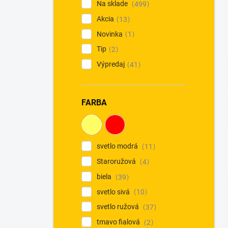
Na sklade
499
Akcia
13
Novinka
1
Tip
2
Výpredaj
41
FARBA
svetlo modrá
11
Staroružová
4
biela
39
svetlo sivá
10
svetlo ružová
37
tmavo fialová
2