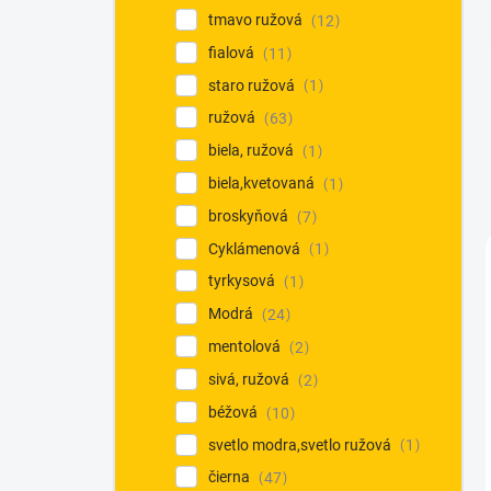
tmavo ružová
12
fialová
11
staro ružová
1
ružová
63
biela, ružová
1
biela,kvetovaná
1
broskyňová
7
Cyklámenová
1
tyrkysová
1
Modrá
24
mentolová
2
sivá, ružová
2
béžová
10
svetlo modra,svetlo ružová
1
čierna
47