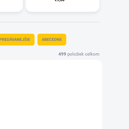
PREDÁVANEJŠIE
ABECEDNE
499
položiek celkom