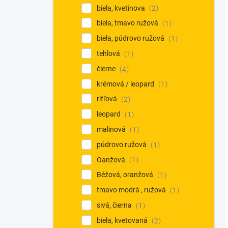
biela, kvetinova
2
biela, tmavo ružová
1
biela, púdrovo ružová
1
tehlová
1
čierne
4
krémová / leopard
1
rifľová
2
leopard
1
malinová
1
púdrovo ružová
1
Oanžová
1
Béžová, oranžová
1
tmavo modrá , ružová
1
sivá, čierna
1
biela, kvetovaná
2