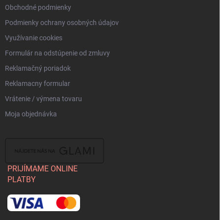
Obchodné podmienky
Podmienky ochrany osobných údajov
Využívanie cookies
Formulár na odstúpenie od zmluvy
Reklamačný poriadok
Reklamacny formular
Vrátenie / výmena tovaru
Moja objednávka
PRIJÍMAME ONLINE
PLATBY