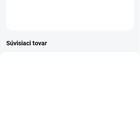
DETAILNÉ INFORMÁCIE
OPÝTAŤ SA
Súvisiaci tovar