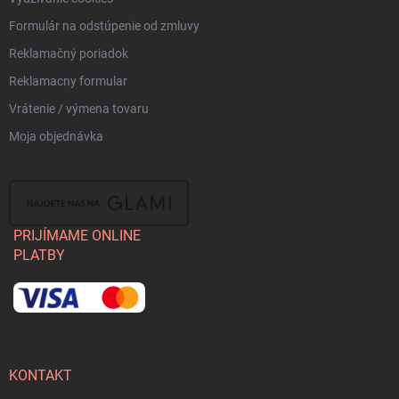
Formulár na odstúpenie od zmluvy
Reklamačný poriadok
Reklamacny formular
Vrátenie / výmena tovaru
Moja objednávka
PRIJÍMAME ONLINE
PLATBY
KONTAKT