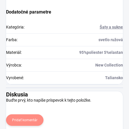
Dodatočné parametre
Kategória
:
Šaty a sukne
Farba
:
svetlo ružová
Materiál
:
95%poliester 5%elastan
Výrobca
:
New Collection
Vyrobené
:
Taliansko
Diskusia
Buďte prvý, kto napíše príspevok k tejto položke.
Pridať komentár