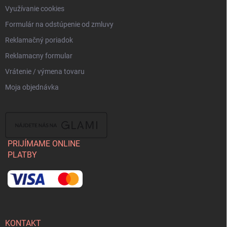
Využívanie cookies
Formulár na odstúpenie od zmluvy
Reklamačný poriadok
Reklamacny formular
Vrátenie / výmena tovaru
Moja objednávka
PRIJÍMAME ONLINE
PLATBY
KONTAKT