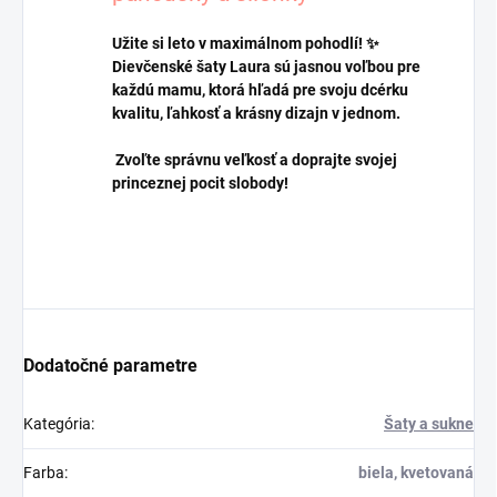
Užite si leto v maximálnom pohodlí! ✨
Dievčenské šaty Laura sú jasnou voľbou pre
každú mamu, ktorá hľadá pre svoju dcérku
kvalitu, ľahkosť a krásny dizajn v jednom.
Zvoľte správnu veľkosť a doprajte svojej
princeznej pocit slobody!
Dodatočné parametre
Kategória
:
Šaty a sukne
Farba
:
biela, kvetovaná