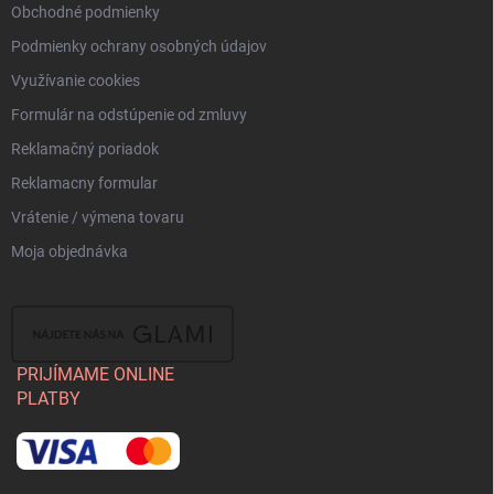
Obchodné podmienky
Podmienky ochrany osobných údajov
Využívanie cookies
Formulár na odstúpenie od zmluvy
Reklamačný poriadok
Reklamacny formular
Vrátenie / výmena tovaru
Moja objednávka
PRIJÍMAME ONLINE
PLATBY