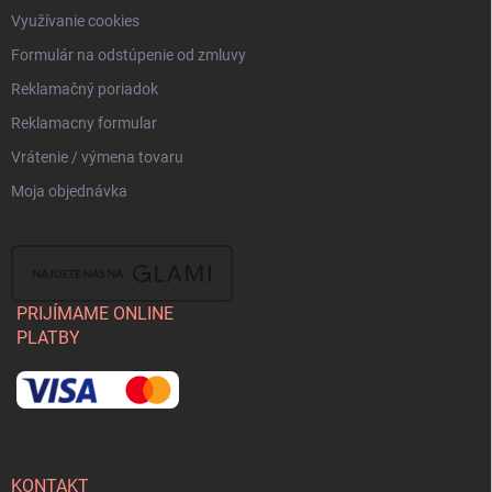
Využívanie cookies
Formulár na odstúpenie od zmluvy
Reklamačný poriadok
Reklamacny formular
Vrátenie / výmena tovaru
Moja objednávka
PRIJÍMAME ONLINE
PLATBY
KONTAKT