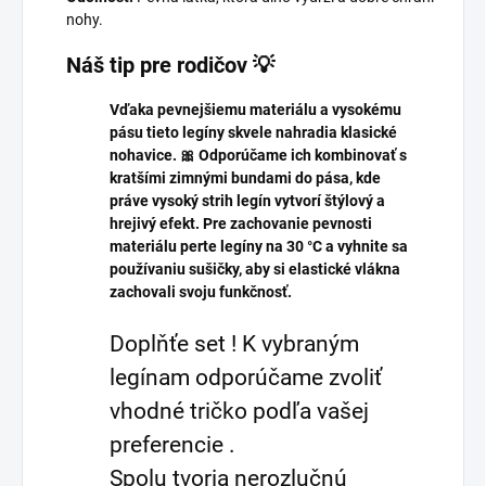
nohy.
Náš tip pre rodičov 💡
Vďaka pevnejšiemu materiálu a vysokému
pásu tieto legíny skvele nahradia klasické
nohavice. 🎀 Odporúčame ich kombinovať s
kratšími zimnými bundami do pása, kde
práve vysoký strih legín vytvorí štýlový a
hrejivý efekt. Pre zachovanie pevnosti
materiálu perte legíny na 30 °C a vyhnite sa
používaniu sušičky, aby si elastické vlákna
zachovali svoju funkčnosť.
Doplňťe set ! K vybraným
legínam odporúčame zvoliť
vhodné tričko podľa vašej
preferencie .
Spolu tvoria nerozlučnú