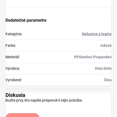
Dodatočné parametre
Kategória
:
Nohavice a legíny
Farba
:
ružová
Materiál
:
95%bavlna 5%spandex
Výrobca
:
Dola Elvin
Vyrobené
:
Čína
Diskusia
Buďte prvý, kto napíše príspevok k tejto položke.