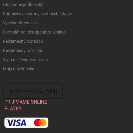
Obchodné podmienky
Podmienky ochrany osobných údajov
Využívanie cookies
Formulár na odstúpenie od zmluvy
Reklamačný poriadok
Reklamacny formular
Vrátenie / výmena tovaru
Moja objednávka
PRIJÍMAME ONLINE
PLATBY