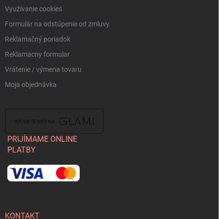
Využívanie cookies
Formulár na odstúpenie od zmluvy
Reklamačný poriadok
Reklamacny formular
Vrátenie / výmena tovaru
Moja objednávka
PRIJÍMAME ONLINE
PLATBY
KONTAKT