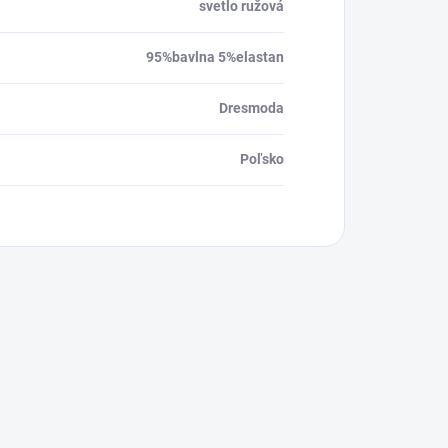
svetlo ružová
95%bavlna 5%elastan
Dresmoda
Poľsko