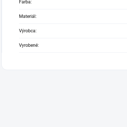
Farba
:
Materiál
:
Výrobca
:
Vyrobené
: