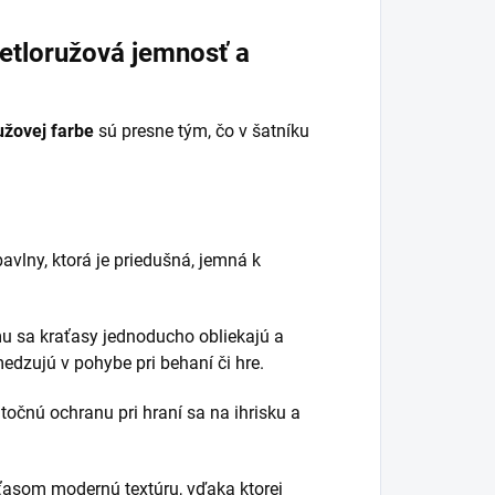
etloružová jemnosť a
užovej farbe
sú presne tým, čo v šatníku
avlny, ktorá je priedušná, jemná k
 sa kraťasy jednoducho obliekajú a
edzujú v pohybe pri behaní či hre.
točnú ochranu pri hraní sa na ihrisku a
asom modernú textúru, vďaka ktorej