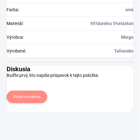
Farba
:
sivá
Materiál
:
95%bavlna 5%elastan
Výrobca
:
Miego
Vyrobené
:
Taliansko
Diskusia
Buďte prvý, kto napíše príspevok k tejto položke.
Pridať komentár