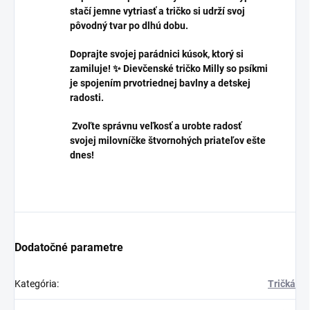
stačí jemne vytriasť a tričko si udrží svoj
pôvodný tvar po dlhú dobu.
Doprajte svojej parádnici kúsok, ktorý si
zamiluje! ✨ Dievčenské tričko Milly so psíkmi
je spojením prvotriednej bavlny a detskej
radosti.
Zvoľte správnu veľkosť a urobte radosť
svojej milovníčke štvornohých priateľov ešte
dnes!
Dodatočné parametre
Kategória
:
Tričká