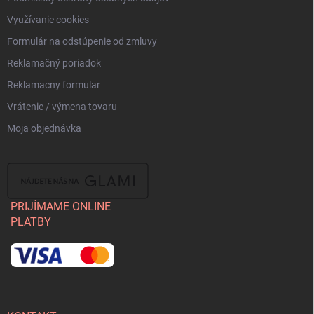
Využívanie cookies
Formulár na odstúpenie od zmluvy
Reklamačný poriadok
Reklamacny formular
Vrátenie / výmena tovaru
Moja objednávka
PRIJÍMAME ONLINE
PLATBY