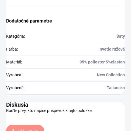
Dodatočné parametre
Kategória
:
Šaty
Farba
:
svetlo ružová
Materiál
:
95% poliester 5%elastan
Výrobca
:
New Collection
Vyrobené
:
Taliansko
Diskusia
Buďte prvý, kto napíše príspevok k tejto položke.
Pridať komentár