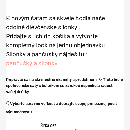
K novým šatám sa skvele hodia naše
odolné dievčenské silonky .
Pridajte si ich do košíka a vytvorte
kompletný look na jednu objednávku.
Silonky a pančušky nájdeš tu :
pančušky a silonky
Pripravte sa na slávnostné okamihy s predstihom! ✨ Tieto biele
spoločenské šaty s bolerkom sú zárukou úspechu a radosti
vašej dcérky.
👇
Vyberte správnu veľkosť a doprajte svojej princeznej pocit
výnimočnosti!
Šírka cez