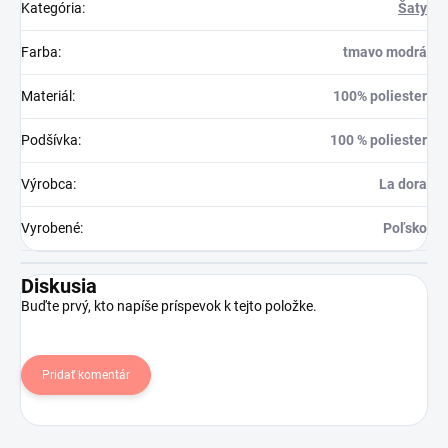
Kategória
:
Šaty
Farba
:
tmavo modrá
Materiál
:
100% poliester
Podšívka
:
100 % poliester
Výrobca
:
La dora
Vyrobené
:
Poľsko
Diskusia
Buďte prvý, kto napíše príspevok k tejto položke.
Pridať komentár