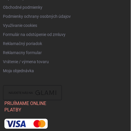
Obchodné podmienky
Podmienky ochrany osobných údajov
Využívanie cookies
Formulár na odstúpenie od zmluvy
Reklamačný poriadok
Reklamacny formular
Vrátenie / výmena tovaru
Moja objednávka
PRIJÍMAME ONLINE
PLATBY