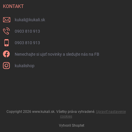
KONTAKT
kukali
@
kukali.sk
0903 810 913
0903 810 913
Nenechajte si ujsť novinky a sledujte nás na FB
kukalishop
Copyright 2026
www.kukali.sk
. Všetky práva vyhradené.
Upraviť nastavenie
cookies
Vytvoril Shoptet