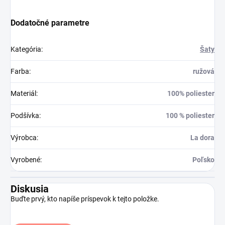
Dodatočné parametre
Kategória
:
Šaty
Farba
:
ružová
Materiál
:
100% poliester
Podšívka
:
100 % poliester
Výrobca
:
La dora
Vyrobené
:
Poľsko
Diskusia
Buďte prvý, kto napíše príspevok k tejto položke.