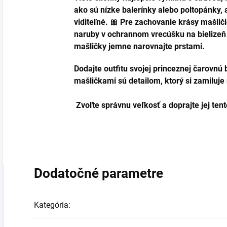
ako sú nízke balerínky alebo poltopánky, 
viditeľné. 🎀 Pre zachovanie krásy mašli
naruby v ochrannom vrecúšku na bielizeň p
mašličky jemne narovnajte prstami.
Dodajte outfitu svojej princeznej čarovnú
mašličkami sú detailom, ktorý si zamiluje
Zvoľte správnu veľkosť a doprajte jej tent
Dodatočné parametre
Kategória
: