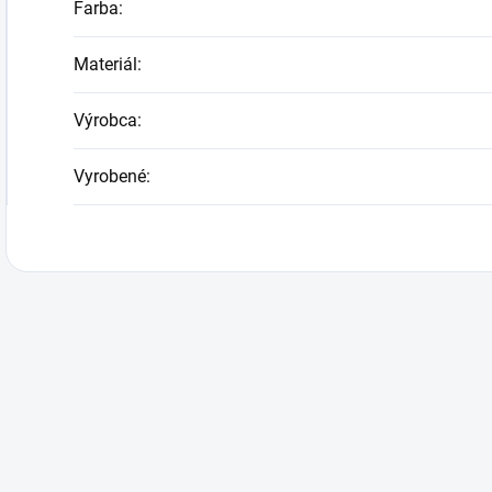
Farba
:
Materiál
:
Výrobca
:
Vyrobené
: