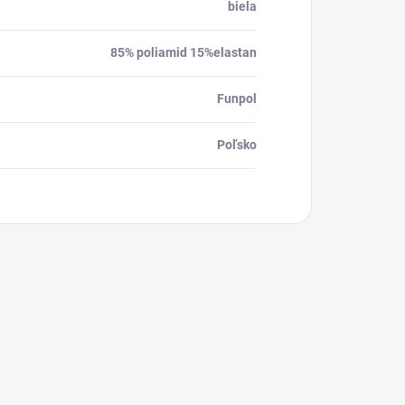
biela
85% poliamid 15%elastan
Funpol
Poľsko