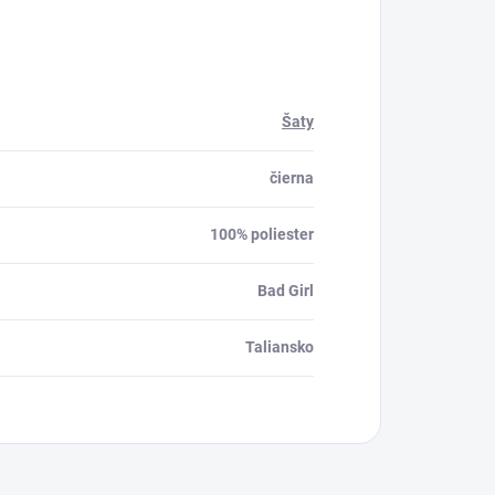
Šaty
čierna
100% poliester
Bad Girl
Taliansko