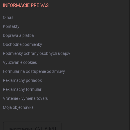
i
INFORMÁCIE PRE VÁS
e
O nás
Kontakty
Doprava a platba
Obchodné podmienky
Podmienky ochrany osobných údajov
Využívanie cookies
Formulár na odstúpenie od zmluvy
Reklamačný poriadok
Reklamacny formular
Vrátenie / výmena tovaru
Moja objednávka