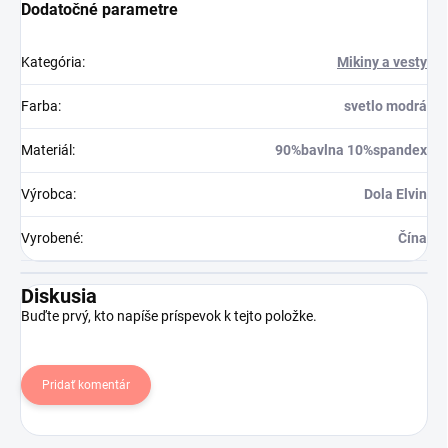
Dodatočné parametre
Kategória
:
Mikiny a vesty
Farba
:
svetlo modrá
Materiál
:
90%bavlna 10%spandex
Výrobca
:
Dola Elvin
Vyrobené
:
Čína
Diskusia
Buďte prvý, kto napíše príspevok k tejto položke.
Pridať komentár