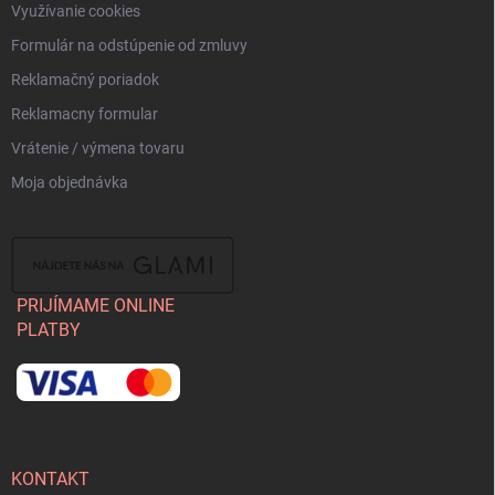
Využívanie cookies
Formulár na odstúpenie od zmluvy
Reklamačný poriadok
Reklamacny formular
Vrátenie / výmena tovaru
Moja objednávka
PRIJÍMAME ONLINE
PLATBY
KONTAKT