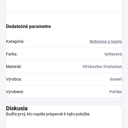
Dodatočné parametre
Kategória
:
Nohavice a legíny
Farba
:
tyrkysová
Materiál
:
95%bavlna 5%elastan
Výrobca
:
Gamet
Vyrobené
:
Poľsko
Diskusia
Buďte prvý, kto napíše príspevok k tejto položke.