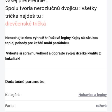
vašej preferencie .
Spolu tvoria nerozlučnú dvojicu : všetky
tričká nájdeš tu :
dievčenské tričká
Nenechajte zimu vyhrať! ✨ Ružové legíny Kejsy sú zárukou
teplej pohody pre každú malú parádnicu.
Vyberte si správnu veľkosť a doprajte svojej dcérke kvalitu z
kukali.sk!
Dodatočné parametre
Kategória
:
Nohavice a legíny
Farba
:
ružová