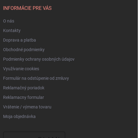
t
i
INFORMÁCIE PRE VÁS
e
O nás
Kontakty
Doprava a platba
Obchodné podmienky
Podmienky ochrany osobných údajov
Využívanie cookies
Formulár na odstúpenie od zmluvy
Reklamačný poriadok
Reklamacny formular
Vrátenie / výmena tovaru
Moja objednávka