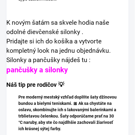
K novým šatám sa skvele hodia naše
odolné dievčenské silonky .
Pridajte si ich do košíka a vytvorte
kompletný look na jednu objednávku.
Silonky a pančušky nájdeš tu :
pančušky a silonky
Náš tip pre rodičov 💡
Pre moderný mestský vzhľad doplňte šaty džínovou
bundou a bielymi teniskami. 🎀 Ak sa chystáte na
oslavu, skombinujte ich s lakovanými balerínkami a
trblietavou čelenkou. Šaty odporúčame prať na 30
°C naruby, aby ste čo najdlhšie zachovali žiarivosť
ich krásnej sýtej farby.