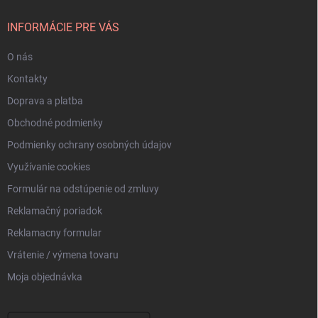
t
i
INFORMÁCIE PRE VÁS
e
O nás
Kontakty
Doprava a platba
Obchodné podmienky
Podmienky ochrany osobných údajov
Využívanie cookies
Formulár na odstúpenie od zmluvy
Reklamačný poriadok
Reklamacny formular
Vrátenie / výmena tovaru
Moja objednávka