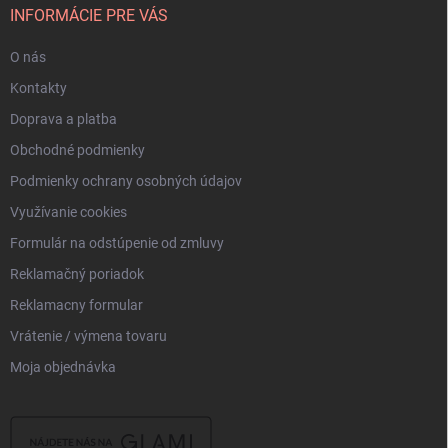
i
INFORMÁCIE PRE VÁS
e
O nás
Kontakty
Doprava a platba
Obchodné podmienky
Podmienky ochrany osobných údajov
Využívanie cookies
Formulár na odstúpenie od zmluvy
Reklamačný poriadok
Reklamacny formular
Vrátenie / výmena tovaru
Moja objednávka