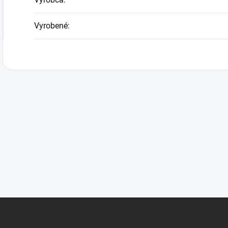
Vyrobené
: