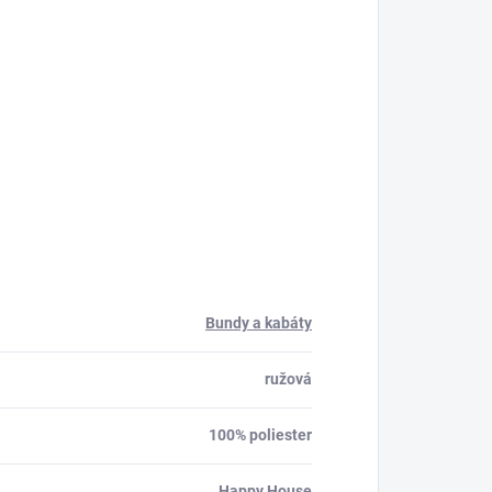
Bundy a kabáty
ružová
100% poliester
Happy House