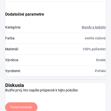
Dodatočné parametre
Kategória
:
Bundy a kabáty
Farba
:
svetlo ružová
Materiál
:
100% poliester
Výrobca
:
Snake
Vyrobené
:
Poľsko
Diskusia
Buďte prvý, kto napíše príspevok k tejto položke.
Pridať komentár