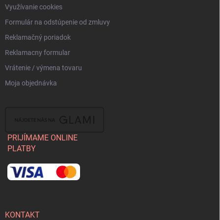
Využívanie cookies
Formulár na odstúpenie od zmluvy
Reklamačný poriadok
Reklamacny formular
Vrátenie / výmena tovaru
Moja objednávka
PRIJÍMAME ONLINE
PLATBY
KONTAKT