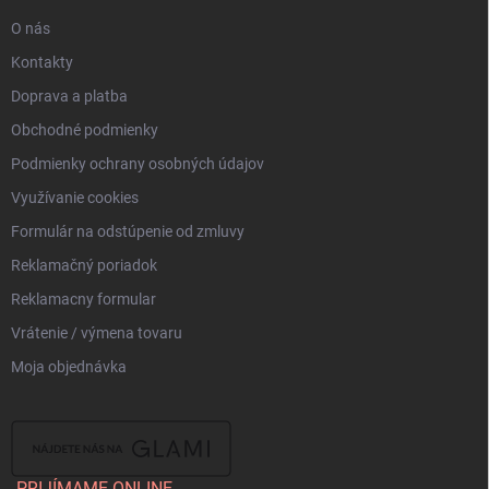
e
O nás
Kontakty
Doprava a platba
Obchodné podmienky
Podmienky ochrany osobných údajov
Využívanie cookies
Formulár na odstúpenie od zmluvy
Reklamačný poriadok
Reklamacny formular
Vrátenie / výmena tovaru
Moja objednávka
PRIJÍMAME ONLINE