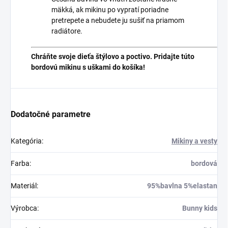
mäkká, ak mikinu po vypratí poriadne
pretrepete a nebudete ju sušiť na priamom
radiátore.
Chráňte svoje dieťa štýlovo a poctivo. Pridajte túto
bordovú mikinu s uškami do košíka!
Dodatočné parametre
Kategória
:
Mikiny a vesty
Farba
:
bordová
Materiál
:
95%bavlna 5%elastan
Výrobca
:
Bunny kids