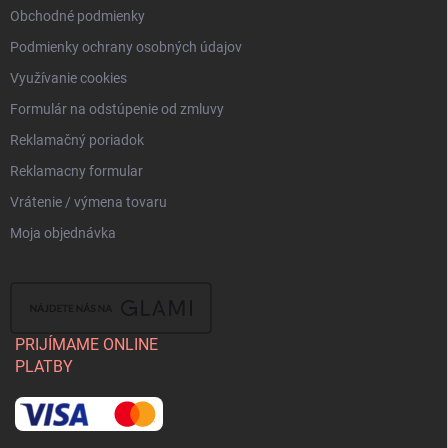
Obchodné podmienky
Podmienky ochrany osobných údajov
Využívanie cookies
Formulár na odstúpenie od zmluvy
Reklamačný poriadok
Reklamacny formular
Vrátenie / výmena tovaru
Moja objednávka
PRIJÍMAME ONLINE
PLATBY