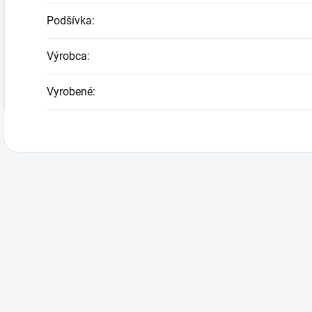
Podšívka
:
Výrobca
:
Vyrobené
: