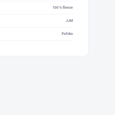
100 % fleece
JJM
Poľsko