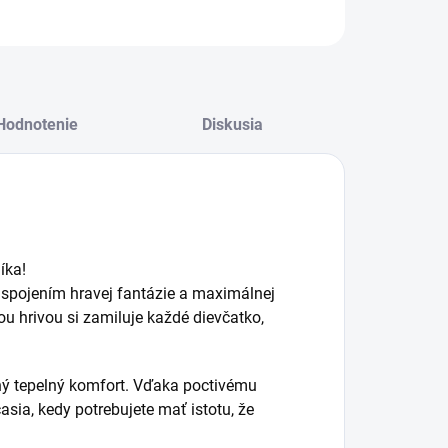
Hodnotenie
Diskusia
íka!
 spojením hravej fantázie a maximálnej
u hrivou si zamiluje každé dievčatko,
ný tepelný komfort. Vďaka poctivému
sia, kedy potrebujete mať istotu, že