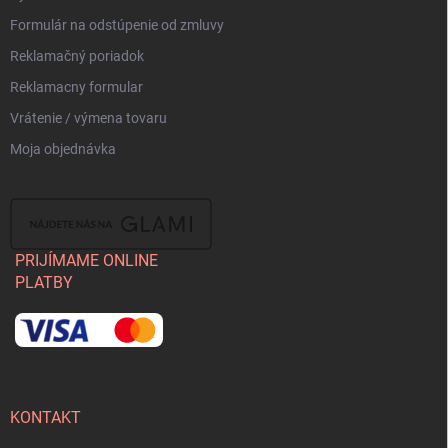
Formulár na odstúpenie od zmluvy
Reklamačný poriadok
Reklamacny formular
Vrátenie / výmena tovaru
Moja objednávka
PRIJÍMAME ONLINE
PLATBY
KONTAKT