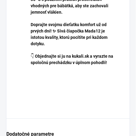
vhodných pre bábätká, aby ste zachovali
jemnosť vlákien.
Doprajte svojmu dieťatku komfort už od
prvých dní! ✨ Sivá čiapočka Mada12 je
istotou kvality, ktorú pocítite pri každom
dotyku.
👇
Objednajte si ju na kukali.sk a vyrazte na
spoločnú prechádzku v úplnom pohodlí!
Dodatočné parametre