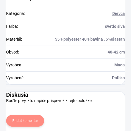
Kategória
:
Dievča
Farba
:
svetlo sivá
Materiál
:
55% polyester 40% bavlna , 5%elastan
Obvod
:
40-42 cm
Výrobca
:
Mada
Vyrobené
:
Poľsko
Diskusia
Buďte prvý, kto napíše príspevok k tejto položke.
Pridať komentár