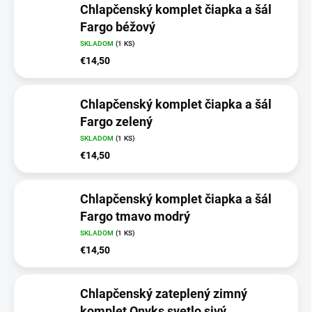
Chlapčenský komplet čiapka a šál
Fargo béžový
SKLADOM
(1 KS)
€14,50
Chlapčenský komplet čiapka a šál
Fargo zelený
SKLADOM
(1 KS)
€14,50
Chlapčenský komplet čiapka a šál
Fargo tmavo modrý
SKLADOM
(1 KS)
€14,50
Chlapčenský zateplený zimný
komplet Onyks svetlo sivý