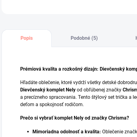
Popis
Podobné (5)
Prémiová kvalita a rozkošný dizajn: Dievčenský kom
Hľadáte oblečenie, ktoré vydrží všetky detské dobrodr
Dievčenský komplet Nely
od obľúbenej značky
Chris
a precízneho spracovania. Tento štýlový set trička a le
deťom a spokojnosť rodičom.
Prečo si vybrať komplet Nely od značky Chrisma?
Mimoriadna odolnosť a kvalita:
Oblečenie značk