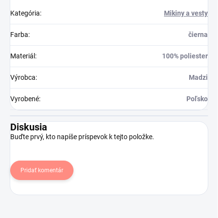
Kategória
:
Mikiny a vesty
Farba
:
čierna
Materiál
:
100% poliester
Výrobca
:
Madzi
Vyrobené
:
Poľsko
Diskusia
Buďte prvý, kto napíše príspevok k tejto položke.
Pridať komentár