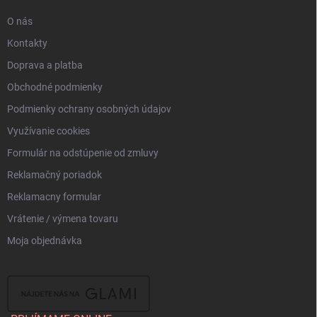
e
O nás
Kontakty
Doprava a platba
Obchodné podmienky
Podmienky ochrany osobných údajov
Využívanie cookies
Formulár na odstúpenie od zmluvy
Reklamačný poriadok
Reklamacny formular
Vrátenie / výmena tovaru
Moja objednávka